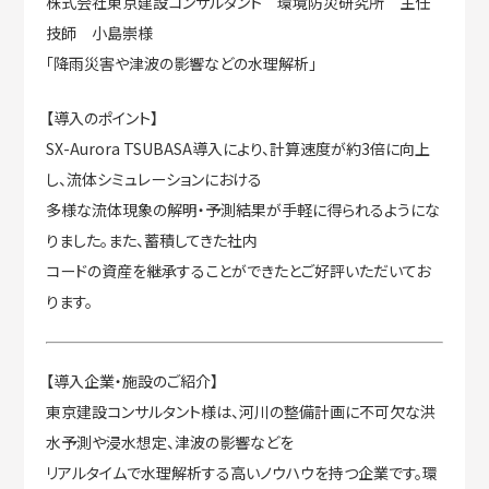
株式会社東京建設コンサルタント 環境防災研究所 主任
技師 小島崇様
「降雨災害や津波の影響などの水理解析」
【導入のポイント】
SX-Aurora TSUBASA導入により、計算速度が約3倍に向上
し、流体シミュレーションにおける
多様な流体現象の解明・予測結果が手軽に得られるようにな
りました。また、蓄積してきた社内
コードの資産を継承することができたとご好評いただいてお
ります。
【導入企業・施設のご紹介】
東京建設コンサルタント様は、河川の整備計画に不可欠な洪
水予測や浸水想定、津波の影響などを
リアルタイムで水理解析する高いノウハウを持つ企業です。環