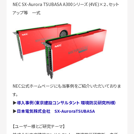
NEC SX-Aurora TSUBASA A300シリーズ (4VE)×２、セット
アップ等 一式
NEC公式ホームページにも当事例をご紹介いただいておりま
す。
▶
導入事例（東京建設コンサルタント 環境防災研究所様）
▶
日本電気株式会社 SX-AuroraTSUBASA
【ユーザー様とご研究テーマ】