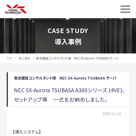
CASE STUDY
導入事例
TOP
>
導入事例
>
東京建設コンサルタント様 NEC SX-Aurora TSUBASA サーバ
東京建設コンサルタント様 NEC SX-Aurora TSUBASA サーバ
NEC SX-Aurora TSUBASA A300シリーズ (4VE)、
セットアップ等 一式をお納めしました。
2020.11.13
【導入システム】