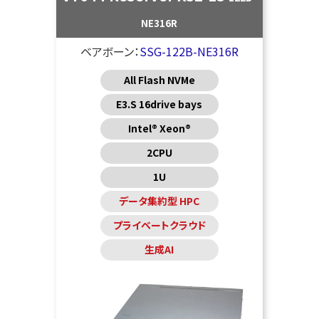
NE316R
ベアボーン：
SSG-122B-NE316R
All Flash NVMe
E3.S 16drive bays
Intel® Xeon®
2CPU
1U
データ集約型 HPC
プライベートクラウド
生成AI