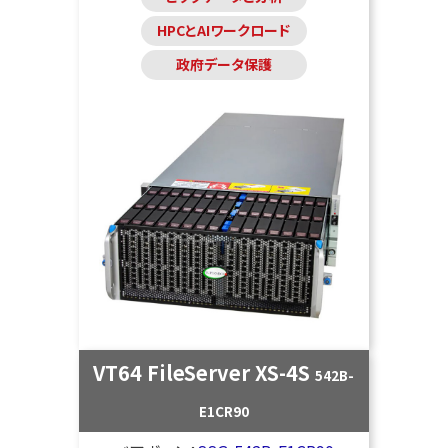
HPCとAIワークロード
政府データ保護
VT64 FileServer XS-4S
542B-
E1CR90